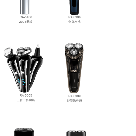
RA-5100
RA-5306
2025新款
全身水洗
RA-5505
RA-5309
三合一多功能
智能防夹须