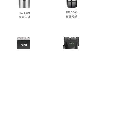
RE-6501
RE-6305
超强续航
家用电动
RE-6510
RE-6110
专业理发器
专业理发器