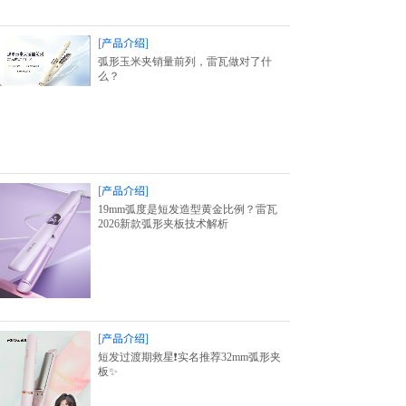
[产品介绍]
弧形玉米夹销量前列，雷瓦做对了什
么？
[产品介绍]
19mm弧度是短发造型黄金比例？雷瓦
2026新款弧形夹板技术解析
[产品介绍]
短发过渡期救星❗️实名推荐32mm弧形夹
板✨