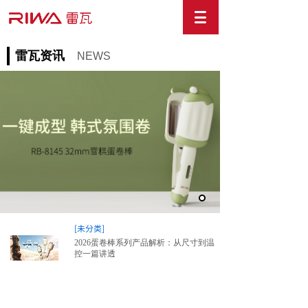
雷瓦资讯
NEWS
[未分类]
2026蛋卷棒系列产品解析：从尺寸到温
控一篇讲透